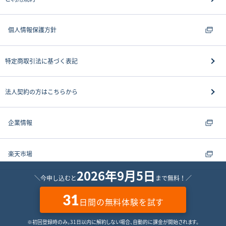
個人情報保護方針
特定商取引法に基づく表記
法人契約の方はこちらから
企業情報
楽天市場
2026年9月5日
＼今申し込むと
まで無料！／
31
日間の無料体験を試す
※初回登録時のみ。31日以内に解約しない場合、自動的に課金が開始されます。