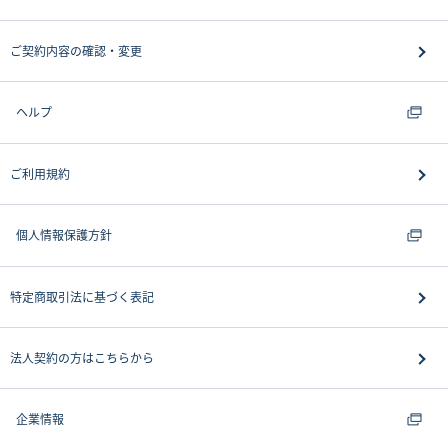
ご契約内容の確認・変更
ヘルプ
ご利用規約
個人情報保護方針
特定商取引法に基づく表記
法人契約の方はこちらから
企業情報