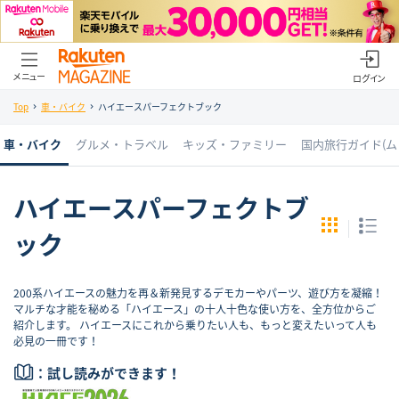
メニュー
ログイン
Top
車・バイク
ハイエースパーフェクトブック
車・バイク
グルメ・トラベル
キッズ・ファミリー
国内旅行ガイド(ム
ハイエースパーフェクトブ
ック
200系ハイエースの魅力を再＆新発見するデモカーやパーツ、遊び方を凝縮！
マルチな才能を秘める「ハイエース」の十人十色な使い方を、全方位からご
紹介します。 ハイエースにこれから乗りたい人も、もっと変えたいって人も
必見の一冊です！
：試し読みができます！