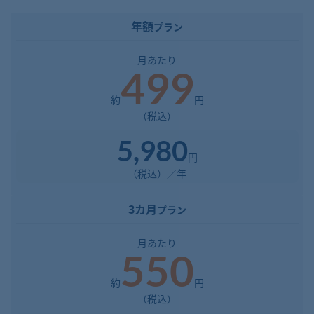
年額
プラン
月あたり
499
約
円
（税込）
5,980
円
（税込）／年
3カ月
プラン
月あたり
550
約
円
（税込）