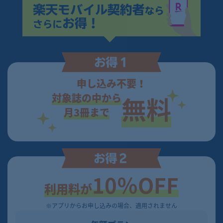
申し込み不要！
対象誌の中から
無料
月3冊まで
10％OFF
利用料が
※アプリからお申し込みの場合、適用されません