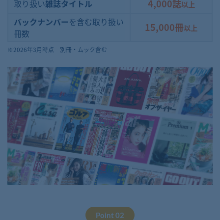
4,000誌
取り扱い
雑誌タイトル
以上
バックナンバー
を含む取り扱い
15,000冊
以上
冊数
※2026年3月時点 別冊・ムック含む
Point 02