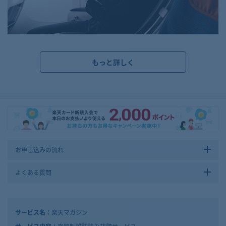
もっと詳しく
お申し込みの流れ
よくある質問
サービス名：
楽天マガジン